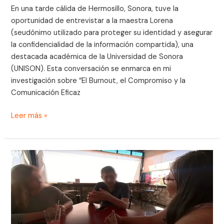
En una tarde cálida de Hermosillo, Sonora, tuve la
oportunidad de entrevistar a la maestra Lorena
(seudónimo utilizado para proteger su identidad y asegurar
la confidencialidad de la información compartida), una
destacada académica de la Universidad de Sonora
(UNISON). Esta conversación se enmarca en mi
investigación sobre “El Burnout, el Compromiso y la
Comunicación Eficaz
Leer más »
La
Comunicación
y
el
Burnout
en