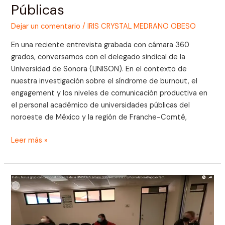
Públicas
Públicas
Dejar un comentario
/
IRIS CRYSTAL MEDRANO OBESO
En una reciente entrevista grabada con cámara 360
grados, conversamos con el delegado sindical de la
Universidad de Sonora (UNISON). En el contexto de
nuestra investigación sobre el síndrome de burnout, el
engagement y los niveles de comunicación productiva en
el personal académico de universidades públicas del
noroeste de México y la región de Franche-Comté,
Leer más »
Focus
groups/
Personal
académico