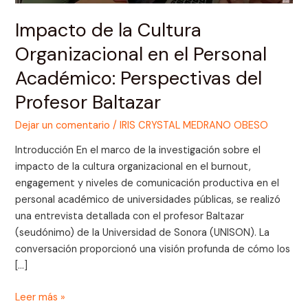
Académico:
Perspectivas
Impacto de la Cultura
del
Organizacional en el Personal
Profesor
Académico: Perspectivas del
Baltazar
Profesor Baltazar
Dejar un comentario
/
IRIS CRYSTAL MEDRANO OBESO
Introducción En el marco de la investigación sobre el
impacto de la cultura organizacional en el burnout,
engagement y niveles de comunicación productiva en el
personal académico de universidades públicas, se realizó
una entrevista detallada con el profesor Baltazar
(seudónimo) de la Universidad de Sonora (UNISON). La
conversación proporcionó una visión profunda de cómo los
[…]
Leer más »