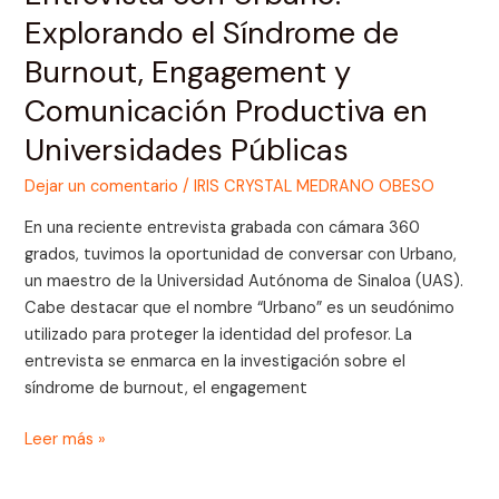
Productiva
Explorando el Síndrome de
en
Universidades
Burnout, Engagement y
Públicas
Comunicación Productiva en
Universidades Públicas
Dejar un comentario
/
IRIS CRYSTAL MEDRANO OBESO
En una reciente entrevista grabada con cámara 360
grados, tuvimos la oportunidad de conversar con Urbano,
un maestro de la Universidad Autónoma de Sinaloa (UAS).
Cabe destacar que el nombre “Urbano” es un seudónimo
utilizado para proteger la identidad del profesor. La
entrevista se enmarca en la investigación sobre el
síndrome de burnout, el engagement
Leer más »