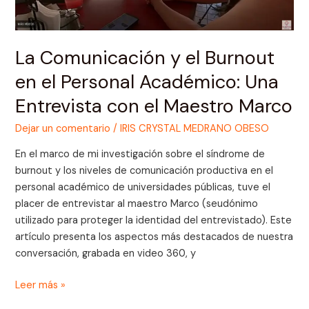
el
Personal
Académico:
La Comunicación y el Burnout
Una
Entrevista
en el Personal Académico: Una
con
Entrevista con el Maestro Marco
el
Maestro
Dejar un comentario
/
IRIS CRYSTAL MEDRANO OBESO
Marco
En el marco de mi investigación sobre el síndrome de
burnout y los niveles de comunicación productiva en el
personal académico de universidades públicas, tuve el
placer de entrevistar al maestro Marco (seudónimo
utilizado para proteger la identidad del entrevistado). Este
artículo presenta los aspectos más destacados de nuestra
conversación, grabada en video 360, y
Leer más »